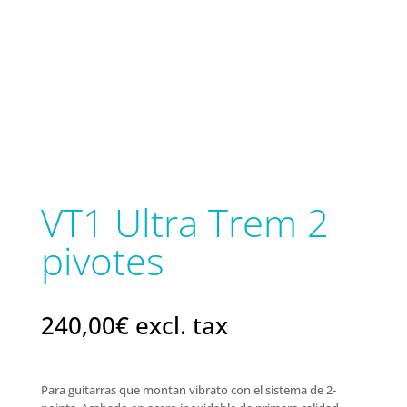
VT1 Ultra Trem 2
pivotes
240,00
€
excl. tax
Para guitarras que montan vibrato con el sistema de 2-