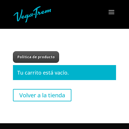
Política de producto
Tu carrito está vacío.
Volver a la tienda