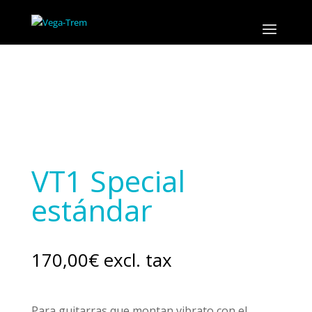
VT1 Special
estándar
170,00
€
excl. tax
Para guitarras que montan vibrato con el