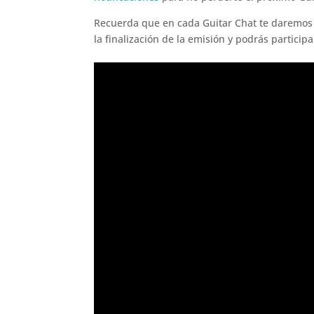
Recuerda que en cada Guitar Chat te daremos 
la finalización de la emisión y podrás partici