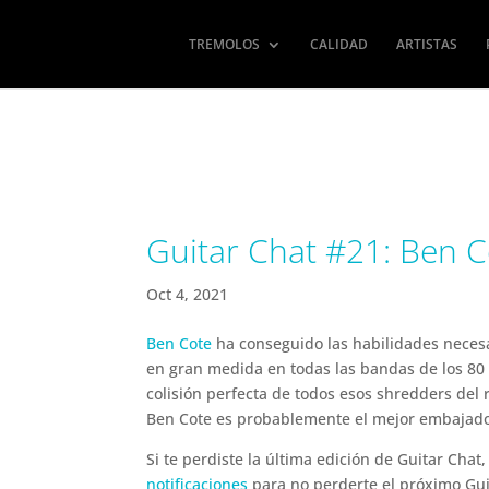
TREMOLOS
CALIDAD
ARTISTAS
Guitar Chat #21: Ben C
Oct 4, 2021
Ben Cote
ha conseguido las habilidades necesa
en gran medida en todas las bandas de los 80 
colisión perfecta de todos esos shredders del
Ben Cote es probablemente el mejor embajador
Si te perdiste la última edición de Guitar Chat
notificaciones
para no perderte el próximo Gui