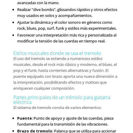
avanzadas con la mano.
Realizar “dive bombs”, glissandos rápidos y otros efectos
muy usados en solos y acompañamientos.
Ajustar la dinámica y el color sonoro en géneros como
rock, blues, pop, surf, funk y estilos más experimentales.
Favorecer una interpretación más rica y personalizada al
modificar la tensión de las cuerdas en tiempo real.
Estilos musicales donde se usa el tremolo
El uso del tremolo se extiende a numerosos estilos
musicales, desde el rock más clásico y moderno, el blues, el
pop y el funk, hasta corrientes alternativas y fusión. El
puente equipado con brazo aporta una nueva dimensión a
la interpretación, posibilitando efectos y matices que
enriquecen cualquier composición.
Partes principales de un trémolo para guitarra
eléctrica
El sistema de tremolo consta de varios elementos:
Puente
: Punto de apoyo y ajuste de las cuerdas, pieza
fundamental para la transmisión de las vibraciones.
Brazo de tremolo
: Palanca que se utiliza para accionar