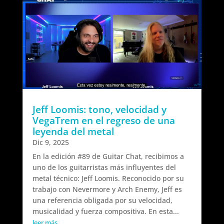
Jeff Loomis: tono, velocidad y
VegaTrem en el regreso de una
leyenda del metal
Dic 9, 2025
En la edición #89 de Guitar Chat, recibimos a
uno de los guitarristas más influyentes del
metal técnico: Jeff Loomis. Reconocido por su
trabajo con Nevermore y Arch Enemy, Jeff es
una referencia obligada por su velocidad,
musicalidad y fuerza compositiva. En esta...
leer más