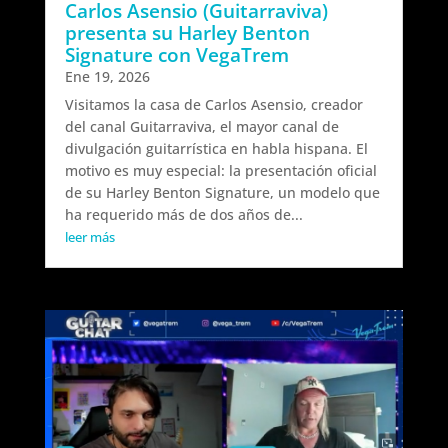
Carlos Asensio (Guitarraviva)
presenta su Harley Benton
Signature con VegaTrem
Ene 19, 2026
Visitamos la casa de Carlos Asensio, creador
del canal Guitarraviva, el mayor canal de
divulgación guitarrística en habla hispana. El
motivo es muy especial: la presentación oficial
de su Harley Benton Signature, un modelo que
ha requerido más de dos años de...
leer más