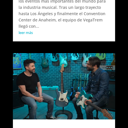
los eventos más importantes del mundo para
la industria musical. Tras un largo trayecto
hasta Los Ángeles y finalmente el Convention
Center de Anaheim, el equipo de VegaTrem
llegó con...
leer más