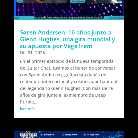
Søren Andersen: 16 años junto a
Glenn Hughes, una gira mundial y
su apuesta por VegaTrem
Dic 31, 2025
En el primer episodio de la nueva temporada
de Guitar Chat, tuvimos el honor de conversar
con Søren Andersen, guitarrista danés de
renombre internacional y colaborador habitual
del legendario Glenn Hughes. Con más de 16
años de gira junto al exmiembro de Deep
Purple,...
leer más