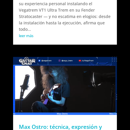
su experiencia personal instalando el
Vegatrem VT1 Ultra Trem en su Fender
Stratocaster — y no escatima en elogios: desde
la instalación hasta la ejecución, afirma que
todo...
leer más
Max Ostro: técnica, expresión y