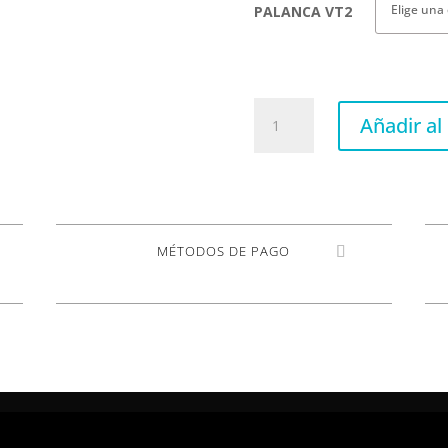
PALANCA VT2
VT2ND
Añadir al 
Teletrem
modern
cantidad
MÉTODOS DE PAGO