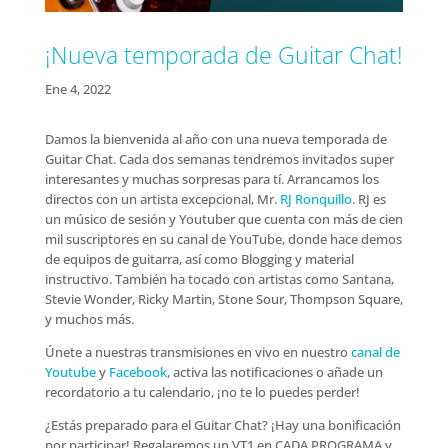
¡Nueva temporada de Guitar Chat!
Ene 4, 2022
Damos la bienvenida al año con una nueva temporada de
Guitar Chat. Cada dos semanas tendremos invitados super
interesantes y muchas sorpresas para tí. Arrancamos los
directos con un artista excepcional, Mr.
RJ Ronquillo
. RJ es
un músico de sesión y Youtuber que cuenta con más de cien
mil suscriptores en su canal de YouTube, donde hace demos
de equipos de guitarra, así como Blogging y material
instructivo. También ha tocado con artistas como Santana,
Stevie Wonder, Ricky Martin, Stone Sour, Thompson Square,
y muchos más.
Únete a nuestras transmisiones en vivo en nuestro
canal de
Youtube
y
Facebook
, activa las notificaciones o añade un
recordatorio a tu calendario, ¡no te lo puedes perder!
¿Estás preparado para el Guitar Chat? ¡Hay una bonificación
por participar! Regalaremos un VT1 en CADA PROGRAMA y