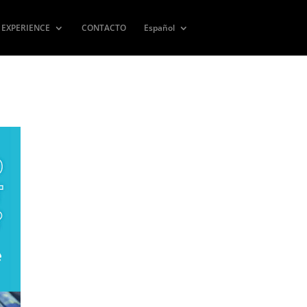
 EXPERIENCE
CONTACTO
Español