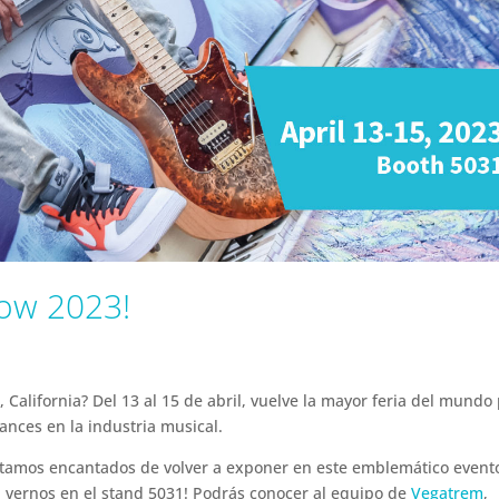
ow 2023!
California? Del 13 al 15 de abril, vuelve la mayor feria del mundo
nces en la industria musical.
stamos encantados de volver a exponer en este emblemático event
 vernos en el stand 5031! Podrás conocer al equipo de
Vegatrem
,