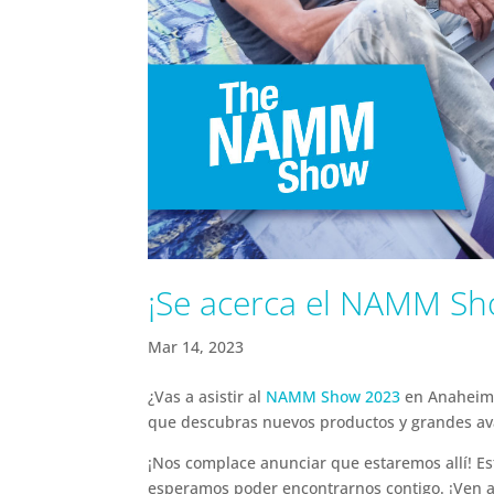
¡Se acerca el NAMM Sh
Mar 14, 2023
¿Vas a asistir al
NAMM Show 2023
en Anaheim, 
que descubras nuevos productos y grandes ava
¡Nos complace anunciar que estaremos allí! E
esperamos poder encontrarnos contigo. ¡Ven a