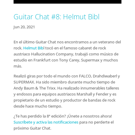
Guitar Chat #8: Helmut Bibl
Jun 20, 2021
En el último Guitar Chat nos encontramos a un veterano del
rock.
Helmut Bib
l tocó en el famoso cabaret de rock
austriaco Hallucination Company, trabajó como músico de
estudio en Frankfurt con Tony Carey, Supermax y muchos
más.
Realizó giras por todo el mundo con FALCO, Drahdiwaberl y
SUPERMAX. Ha sido miembro durante mucho tiempo de
Andy Baum & The Trixx. Ha realizado innumerables talleres
y endosos para equipos austriacos Marshall y Fender y es
propietario de un estudio y productor de bandas de rock
desde hace mucho tiempo.
¿Te has perdido la 8ª edición? ¡Únete a nosotros ahora!
Suscríbete y activa las notificaciones
para no perderte el
próximo Guitar Chat.