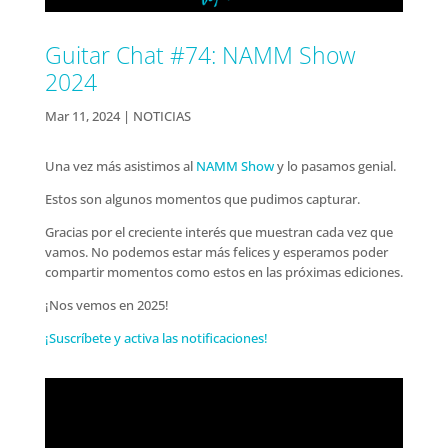
Guitar Chat #74: NAMM Show
2024
Mar 11, 2024
|
NOTICIAS
Una vez más asistimos al
NAMM Show
y lo pasamos genial.
Estos son algunos momentos que pudimos capturar.
Gracias por el creciente interés que muestran cada vez que
vamos. No podemos estar más felices y esperamos poder
compartir momentos como estos en las próximas ediciones.
¡Nos vemos en 2025!
¡Suscríbete y activa las notificaciones!