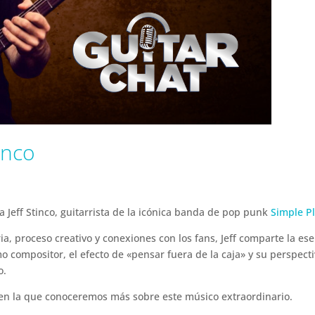
inco
 Jeff Stinco, guitarrista de la icónica banda de pop punk
Simple P
ia, proceso creativo y conexiones con los fans, Jeff comparte la es
 compositor, el efecto de «pensar fuera de la caja» y su perspect
o.
en la que conoceremos más sobre este músico extraordinario.