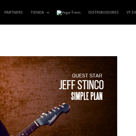
PARTNERS
TIENDA
DISTRIBUIDORES
VT E