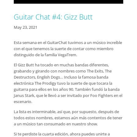
Guitar Chat #4: Gizz Butt
May 23, 2021
Esta semana en el GuitarChat tuvimos a un músico increíble
con el que tenemos la suerte de contar como miembro
distinguido de la familia VegaTrem.
El Gizz Butt ha tocado en muchas bandas diferentes,
grabando y girando con nombres como The Exits, The
Destructors, English Dogs… Incluso la famosa banda
electrónica The Prodigy tuvo la suerte de que tocara la
guitarra para ellos en los años 90. También fundó la banda
Janus Stark, que le llevó a ser invitado por Foo Fighters en el
escenario.
La lista es interminable, así que, por supuesto, después de
todos estos nombres, estamos aún más contentos de tener
a un músico tan consumado en nuestro show.
Si te perdiste la cuarta edición, ahora puedes unirte a