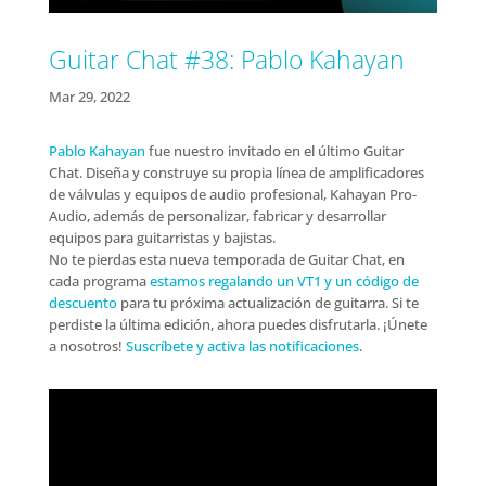
Guitar Chat #38: Pablo Kahayan
Mar 29, 2022
Pablo Kahayan
fue nuestro invitado en el último Guitar
Chat. Diseña y construye su propia línea de amplificadores
de válvulas y equipos de audio profesional, Kahayan Pro-
Audio, además de personalizar, fabricar y desarrollar
equipos para guitarristas y bajistas.
No te pierdas esta nueva temporada de Guitar Chat, en
cada programa
estamos regalando un VT1 y un código de
descuento
para tu próxima actualización de guitarra. Si te
perdiste la última edición, ahora puedes disfrutarla. ¡Únete
a nosotros!
Suscríbete y activa las notificaciones
.