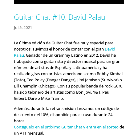
Guitar Chat #10: David Palau
Jul 5, 2021
La última edición de Guitar Chat fue muy especial para
nosotros. Tuvimos el honor de contar con el gran
David
Palau
.
Ganador de un Grammy Latino en 2012, David ha
trabajado como guitarrista y director musical para un gran
número de artistas de España y Latinoamérica y ha
realizado giras con artistas americanos como Bobby Kimball
(Toto), Ted Poley (Danger Danger), Jimi Jamison (Survivor) o
Bill Champlin (Chicago). Con su popular banda de rock Güru,
ha sido telonero de artistas como Bon Jovi, Y&T, Paul
Gilbert, Dare o Mike Tramp.
Además, durante la retransmisión lanzamos un código de
descuento del 10%, disponible para su uso durante 24
horas.
Consíguelo en el próximo Guitar Chat y entra en el sorteo
de
un VT1 mensual.