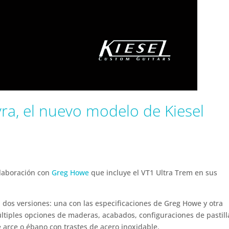
ra, el nuevo modelo de Kiesel
olaboración con
Greg Howe
que incluye el VT1 Ultra Trem en sus
 dos versiones: una con las especificaciones de Greg Howe y otra
ltiples opciones de maderas, acabados, configuraciones de pastill
e arce o ébano con trastes de acero inoxidable.