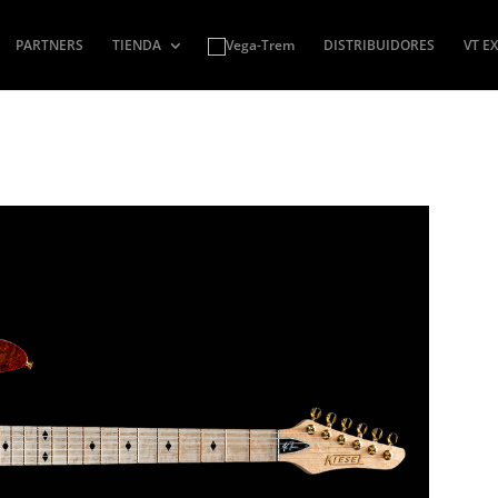
PARTNERS
TIENDA
DISTRIBUIDORES
VT E