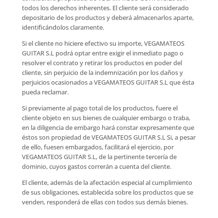
todos los derechos inherentes. El cliente será considerado
depositario de los productos y deberá almacenarlos aparte,
identificándolos claramente.
Si el cliente no hiciere efectivo su importe, VEGAMATEOS
GUITAR S.L podrá optar entre exigir el inmediato pago o
resolver el contrato y retirar los productos en poder del
cliente, sin perjuicio de la indemnización por los daños y
perjuicios ocasionados a VEGAMATEOS GUITAR S.L que ésta
pueda reclamar.
Si previamente al pago total de los productos, fuere el
cliente objeto en sus bienes de cualquier embargo o traba,
en la diligencia de embargo hará constar expresamente que
éstos son propiedad de VEGAMATEOS GUITAR S.L Si, a pesar
de ello, fuesen embargados, facilitará el ejercicio, por
VEGAMATEOS GUITAR S.L, de la pertinente tercería de
dominio, cuyos gastos correrán a cuenta del cliente.
El cliente, además de la afectación especial al cumplimiento
de sus obligaciones, establecida sobre los productos que se
venden, responderá de ellas con todos sus demás bienes.