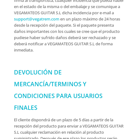
firma al transportista, cualquier incidencia que pueda haber
en el estado de la misma o del embalaje y se comunique a
VEGAMATEOS GUITAR S.L dicha incidencia por e-mail a
support@vegatrem.com
en un plazo máximo de 24 horas
desde la recepción del paquete. Si el paquete presenta
daños importantes con los cuales se cree que el producto
pudiese haber sufrido daños deberá ser rechazado y se
deberá notificar a VEGAMATEOS GUITAR S.L de forma
inmediata.
DEVOLUCIÓN DE
MERCANCÍA/TERMINOS Y
CONDICIONES PARA USUARIOS
FINALES
El cliente dispondrá de un plazo de 5 días a partir de la
recepción del producto para enviar a VEGAMATEOS GUITAR
S.L cualquier reclamación en relación al producto
suministrado. Después de ese plazo los productos serán