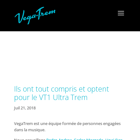
Ils ont tout compris et optent
pour le VT1 Ultra Trem
Juil 21, 2018
VegaTrem est une équipe formée de personnes engagées
dans la musique.