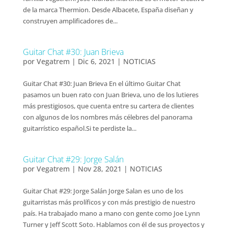
de la marca Thermion. Desde Albacete, España diseñan y
construyen amplificadores de...
Guitar Chat #30: Juan Brieva
por
Vegatrem
|
Dic 6, 2021
|
NOTICIAS
Guitar Chat #30: Juan Brieva En el último Guitar Chat
pasamos un buen rato con Juan Brieva, uno de los lutieres
más prestigiosos, que cuenta entre su cartera de clientes
con algunos de los nombres más célebres del panorama
guitarrístico español.Si te perdiste la...
Guitar Chat #29: Jorge Salán
por
Vegatrem
|
Nov 28, 2021
|
NOTICIAS
Guitar Chat #29: Jorge Salán Jorge Salan es uno de los
guitarristas más prolíficos y con más prestigio de nuestro
país. Ha trabajado mano a mano con gente como Joe Lynn
Turner y Jeff Scott Soto. Hablamos con él de sus proyectos y