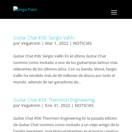
Guitar Chat #36: Sergio Vallín
por
Vegatrem
|
Mar 1, 2022
|
NOTICIAS
Guitar Chat #36: Sergio Vallín En el último Guitar Chat
tuvimos como invitado a uno de los guitarristas latinos más
relevantes de los últimos años. Con su banda, Maná, Sergio
Vallín ha vendido más de 40 millones de discos por todo el
mundo, además de ser ganadores de...
Guitar Chat #34: Thermion Engineering
por
Vegatrem
|
Ene 31, 2022
|
NOTICIAS
Guitar Chat #34: Thermion Engineering En la pasada edición
de Guitar Chat tuvimos como invitado a un viejo amigo de la
familia Vegatrem. José Manuel Martinez es el motor creativo