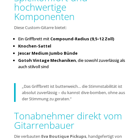
hochwertige
Komponenten
Diese Custom-Gitarre bietet:
Ein Griffbrett mit
Compound-Radius (9,5–12 Zoll)
Knochen-Sattel
Jescar Medium Jumbo Bünde
Gotoh Vintage Mechaniken
, die sowohl zuverlässig als
auch stilvoll sind
„Das Griffbrett ist butterweich… die Stimmstabilität ist
absolut zuverlässig – du kannst dive-bomben, ohne aus
der Stimmung zu geraten.“
Tonabnehmer direkt vom
Gitarrenbauer
Die verbauten
Eva Boutique Pickups
, handgefertigt von