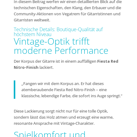
In diesem Beitrag werfen wir einen detaillierten Blick auf die
technischen Eigenschaften, den Klang, den Erbauer und die
Community-Aktionen von Vegatrem für Gitarristinnen und
Gitarristen weltweit.
Technische Details: Boutique-Qualität auf
höchstem Niveau
Vintage-Optik trifft
moderne Performance
Der Korpus der Gitarre ist in einem auffälligen
Fiesta Red
Nitro-Finish
lackiert.
„Fangen wir mit dem Korpus an. Er hat dieses
atemberaubende Fiesta Red Nitro-Finish – eine
klassische, lebendige Farbe, die sofort ins Auge springt.“
Diese Lackierung sorgt nicht nur für eine tolle Optik,
sondern lässt das Holz atmen und erzeugt eine warme,
resonante Ansprache mit Vintage-Charakter.
Spielkomfort und