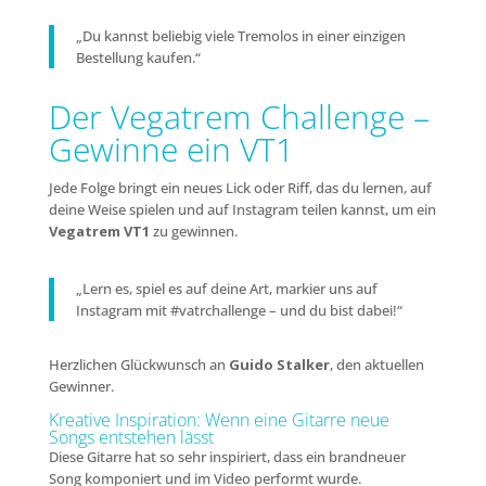
„Du kannst beliebig viele Tremolos in einer einzigen
Bestellung kaufen.“
Der Vegatrem Challenge –
Gewinne ein VT1
Jede Folge bringt ein neues Lick oder Riff, das du lernen, auf
deine Weise spielen und auf Instagram teilen kannst, um ein
Vegatrem VT1
zu gewinnen.
„Lern es, spiel es auf deine Art, markier uns auf
Instagram mit #vatrchallenge – und du bist dabei!“
Herzlichen Glückwunsch an
Guido Stalker
, den aktuellen
Gewinner.
Kreative Inspiration: Wenn eine Gitarre neue
Songs entstehen lässt
Diese Gitarre hat so sehr inspiriert, dass ein brandneuer
Song komponiert und im Video performt wurde.