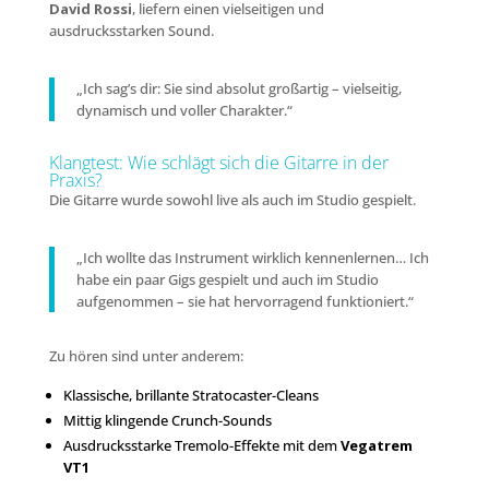
David Rossi
, liefern einen vielseitigen und
ausdrucksstarken Sound.
„Ich sag’s dir: Sie sind absolut großartig – vielseitig,
dynamisch und voller Charakter.“
Klangtest: Wie schlägt sich die Gitarre in der
Praxis?
Die Gitarre wurde sowohl live als auch im Studio gespielt.
„Ich wollte das Instrument wirklich kennenlernen… Ich
habe ein paar Gigs gespielt und auch im Studio
aufgenommen – sie hat hervorragend funktioniert.“
Zu hören sind unter anderem:
Klassische, brillante Stratocaster-Cleans
Mittig klingende Crunch-Sounds
Ausdrucksstarke Tremolo-Effekte mit dem
Vegatrem
VT1