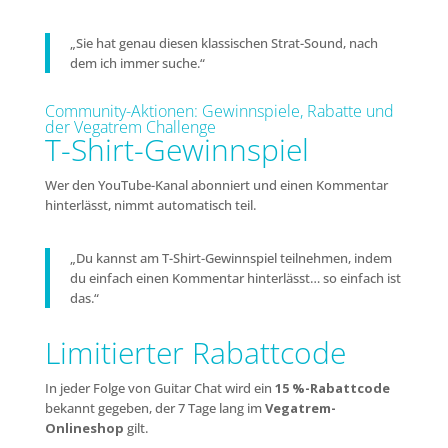
„Sie hat genau diesen klassischen Strat-Sound, nach
dem ich immer suche.“
Community-Aktionen: Gewinnspiele, Rabatte und
der Vegatrem Challenge
T-Shirt-Gewinnspiel
Wer den YouTube-Kanal abonniert und einen Kommentar
hinterlässt, nimmt automatisch teil.
„Du kannst am T-Shirt-Gewinnspiel teilnehmen, indem
du einfach einen Kommentar hinterlässt… so einfach ist
das.“
Limitierter Rabattcode
In jeder Folge von Guitar Chat wird ein
15 %-Rabattcode
bekannt gegeben, der 7 Tage lang im
Vegatrem-
Onlineshop
gilt.