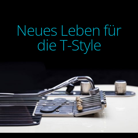
Neues Leben für
die T-Style