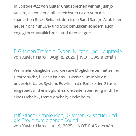
In Episode #22 von Guitar Chat sprechen wir mit Juanjo
Melero, einem der einflussreichsten Gitarristen des
spanischen Rock. Bekannt durch die Band Sangre Azul, ist er
heute nicht nur Live- und Studiomusiker, sondern auch
engagierter Musiklehrer – und überzeugter...
E-Gitarren-Tremolo: Typen, Nutzen und Hauptteile
von
Xavier Haro
|
Aug. 8, 2025
|
NOTICIAS alemán
Wer mehr klangliche und kreative Möglichkeiten mit seiner
Gitarre sucht, für den ist das E-Gitarren-Tremolo ein
unverzichtbares System. Es wird in die Brücke der Gitarre
eingebaut und ermöglicht es, die Saitenspannung mithilfe
eines Hebels („Tremolohebel“) direkt beim...
Jeff Stinco (Simple Plan): Gitarren, Ausdauer und
die Treue zum eigenen Sound
von
Xavier Haro
|
Juli 9, 2025
|
NOTICIAS alemán