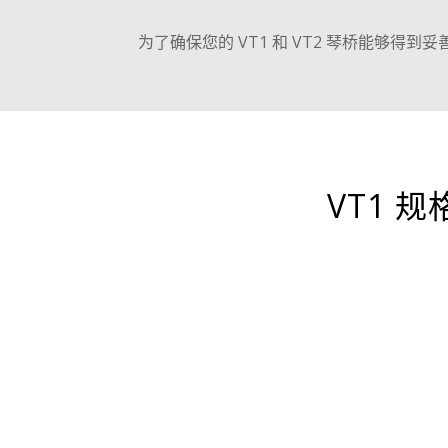
为了确保您的 VT1 和 VT2 琴桥能
VT1 规