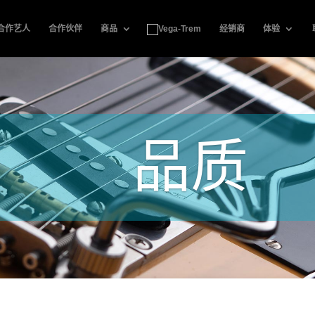
合作艺人
合作伙伴
商品
经销商
体验
品质