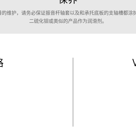
够得到妥善的维护，请务必保证振音杆轴套以及和承托底板的支轴槽都
二硫化钼或类似的产品作为润滑剂。
格