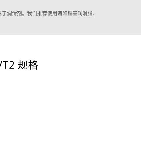
涂抹了润滑剂。我们推荐使用诸如锂基润滑脂、
VT2 规格