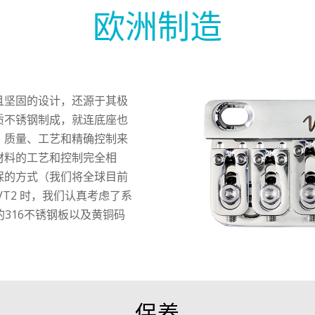
欧洲制造
且坚固的设计，还源于其极
质不锈钢制成，就连底座也
、质量、工艺和精确控制来
材料的工艺和控制完全相
保的方式（我们将全球目前
T2 时，我们认真考虑了系
的316不锈钢板以及黄铜码
保养