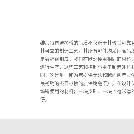
维加特雷姆琴桥的品质不仅源于其极其可靠
其可靠的制造工艺。其所有部件均采用高品
是镀锌钢制成。我们在欧洲使用相同的材料
进行生产，这些工艺和控制与用于制造外科
同。这是唯一能为您提供无法超越的两年质
最畅销的振音琴桥的质保期翻倍）。在设计 V
统所使用的材料；一块支轴、一块 4 毫米厚
仔。